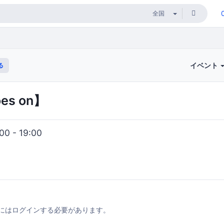
イベント
る
oes on】
0 - 19:00
にはログインする必要があります。