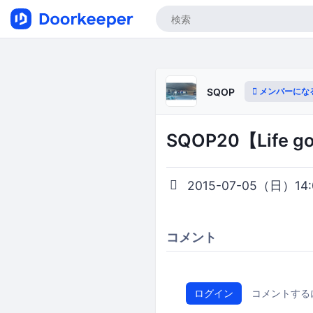
メンバーにな
SQOP
SQOP20【Life g
2015-07-05（日）14:0
コメント
ログイン
コメントする